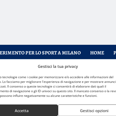
FERIMENTO PER LO SPORT A MILANO
HOME
Gestisci la tua privacy
mo tecnologie come i cookie per memorizzare e/o accedere alle informazioni del
o. Lo facciamo per migliorare l'esperienza di navigazione e per mostrare annunci
zati. Il consenso a queste tecnologie ci consentirà di elaborare dati quali il
nto di navigazione o gli ID univoci su questo sito. Il mancato consenso o la rev
possono influire negativamente su alcune caratteristiche e funzioni.
Accetta
Gestisci opzioni