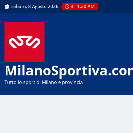
Skip
sabato, 8 Agosto 2026
4:11:20 AM
to
content
MilanoSportiva.co
Tutto lo sport di Milano e provincia