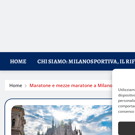
HOME
CHI SIAMO: MILANOSPORTIVA, IL RI
Home
Maratone e mezze maratone a Milano
Utilizzia
dispositiv
personaliz
comportame
consenso 