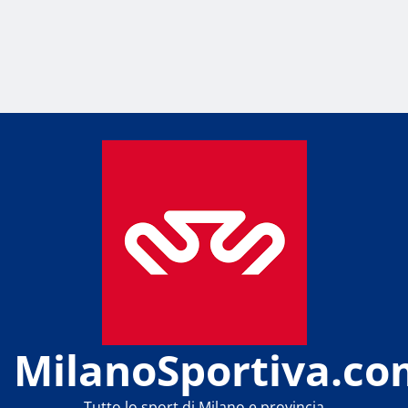
MilanoSportiva.co
Tutto lo sport di Milano e provincia