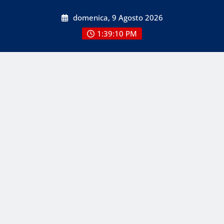
Skip
domenica, 9 Agosto 2026
to
content
1:39:10 PM