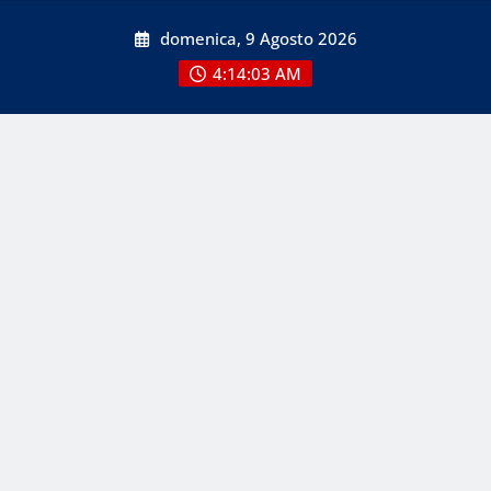
Skip
domenica, 9 Agosto 2026
to
content
4:14:03 AM