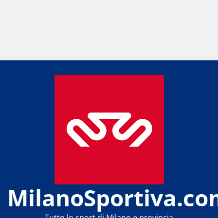
MilanoSportiva.co
Tutto lo sport di Milano e provincia