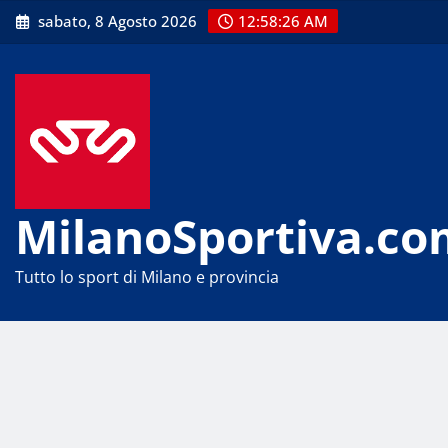
Skip
sabato, 8 Agosto 2026
12:58:26 AM
to
content
MilanoSportiva.co
Tutto lo sport di Milano e provincia