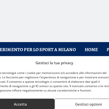
FERIMENTO PER LO SPORT A MILANO
HOME
Gestisci la tua privacy
impia Milano
mo tecnologie come i cookie per memorizzare e/o accedere alle informazioni del
o. Lo facciamo per migliorare l'esperienza di navigazione e per mostrare annunci
zati. Il consenso a queste tecnologie ci consentirà di elaborare dati quali il
nto di navigazione o gli ID univoci su questo sito. Il mancato consenso o la rev
possono influire negativamente su alcune caratteristiche e funzioni.
Accetta
Gestisci opzioni