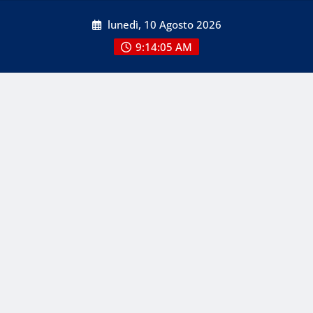
Skip
lunedì, 10 Agosto 2026
to
content
9:14:05 AM