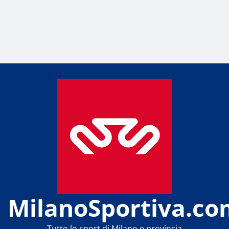
MilanoSportiva.co
Tutto lo sport di Milano e provincia