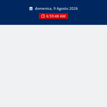
Skip
domenica, 9 Agosto 2026
to
content
6:59:48 AM