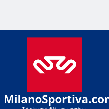
MilanoSportiva.co
Tutto lo sport di Milano e provincia