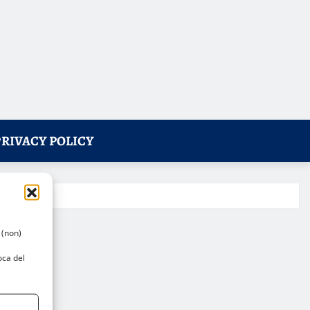
PRIVACY POLICY
 (non)
oca del