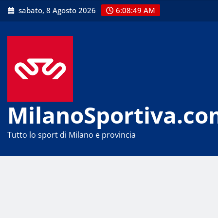
Skip
sabato, 8 Agosto 2026
6:08:49 AM
to
content
MilanoSportiva.co
Tutto lo sport di Milano e provincia