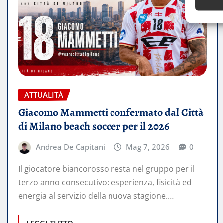
ATTUALITÀ
Giacomo Mammetti confermato dal Città
di Milano beach soccer per il 2026
Andrea De Capitani
Mag 7, 2026
0
Il giocatore biancorosso resta nel gruppo per il
terzo anno consecutivo: esperienza, fisicità ed
energia al servizio della nuova stagione.…
LEGGI TUTTO