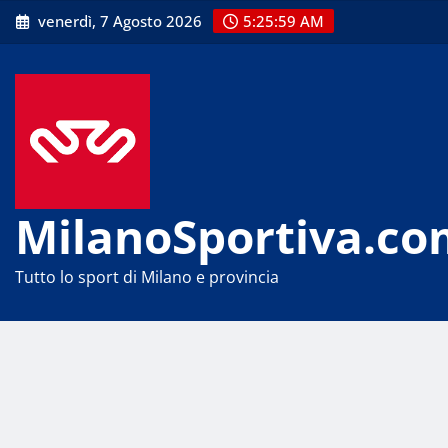
Skip
venerdì, 7 Agosto 2026
5:26:00 AM
to
content
MilanoSportiva.co
Tutto lo sport di Milano e provincia