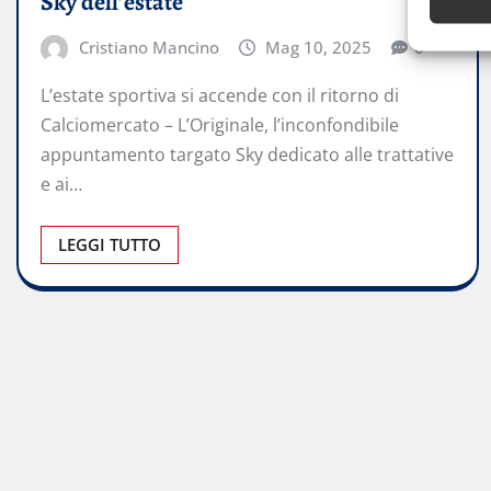
Sky dell’estate
Cristiano Mancino
Mag 10, 2025
0
L’estate sportiva si accende con il ritorno di
Calciomercato – L’Originale, l’inconfondibile
appuntamento targato Sky dedicato alle trattative
e ai…
LEGGI TUTTO