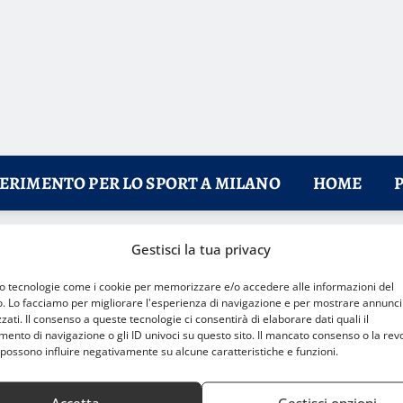
FERIMENTO PER LO SPORT A MILANO
HOME
Gestisci la tua privacy
state
mo tecnologie come i cookie per memorizzare e/o accedere alle informazioni del
o. Lo facciamo per migliorare l'esperienza di navigazione e per mostrare annunci
zati. Il consenso a queste tecnologie ci consentirà di elaborare dati quali il
nto di navigazione o gli ID univoci su questo sito. Il mancato consenso o la rev
possono influire negativamente su alcune caratteristiche e funzioni.
Accetta
Gestisci opzioni