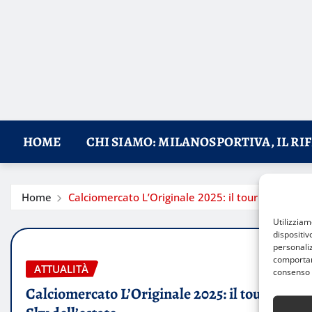
HOME
CHI SIAMO: MILANOSPORTIVA, IL RI
Home
Calciomercato L’Originale 2025: il tour Sky dell’e
Utilizzia
dispositiv
personaliz
comportame
ATTUALITÀ
consenso 
Calciomercato L’Originale 2025: il tour