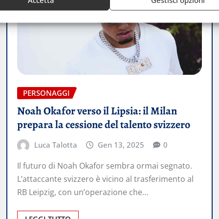
PERSONAGGI
Noah Okafor verso il Lipsia: il Milan
prepara la cessione del talento svizzero
Luca Talotta
Gen 13, 2025
0
Il futuro di Noah Okafor sembra ormai segnato.
L’attaccante svizzero è vicino al trasferimento al
RB Leipzig, con un’operazione che…