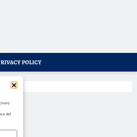
PRIVACY POLICY
 (non)
oca del