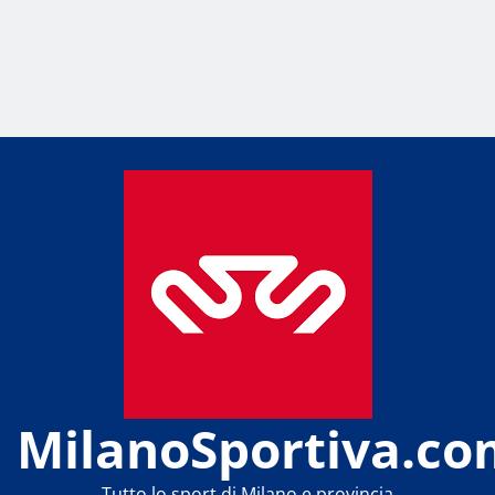
MilanoSportiva.co
Tutto lo sport di Milano e provincia