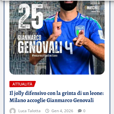
ATTUALITÀ
Il jolly difensivo con la grinta di un leone:
Milano accoglie Gianmarco Genovali
Luca Talotta
Gen 4, 2026
0