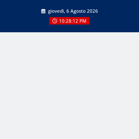
Skip
giovedì, 6 Agosto 2026
to
content
10:28:12 PM