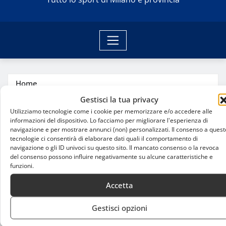
Home
Il jolly difensivo con la grinta di un leone: Milano
Gestisci la tua privacy
accoglie Gianmarco Genovali
Utilizziamo tecnologie come i cookie per memorizzare e/o accedere alle
informazioni del dispositivo. Lo facciamo per migliorare l'esperienza di
navigazione e per mostrare annunci (non) personalizzati. Il consenso a quest
tecnologie ci consentirà di elaborare dati quali il comportamento di
navigazione o gli ID univoci su questo sito. Il mancato consenso o la revoca
del consenso possono influire negativamente su alcune caratteristiche e
funzioni.
Accetta
Gestisci opzioni