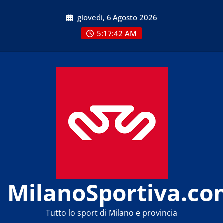
Skip
giovedì, 6 Agosto 2026
to
content
5:17:43 AM
MilanoSportiva.co
Tutto lo sport di Milano e provincia