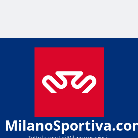
MilanoSportiva.co
Tutto lo sport di Milano e provincia