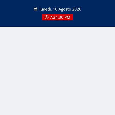
Skip
lunedì, 10 Agosto 2026
to
content
7:24:30 PM