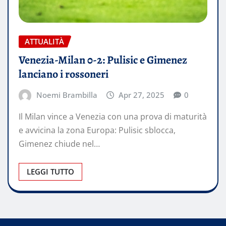
ATTUALITÀ
Venezia-Milan 0-2: Pulisic e Gimenez
lanciano i rossoneri
Noemi Brambilla
Apr 27, 2025
0
Il Milan vince a Venezia con una prova di maturità
e avvicina la zona Europa: Pulisic sblocca,
Gimenez chiude nel…
LEGGI TUTTO