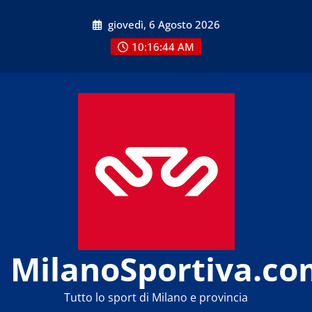
Skip
giovedì, 6 Agosto 2026
to
content
10:16:44 AM
MilanoSportiva.co
Tutto lo sport di Milano e provincia