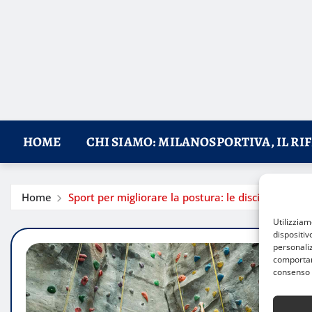
HOME
CHI SIAMO: MILANOSPORTIVA, IL RI
Home
Sport per migliorare la postura: le discipline più e
Utilizzia
dispositiv
personaliz
comportame
consenso 