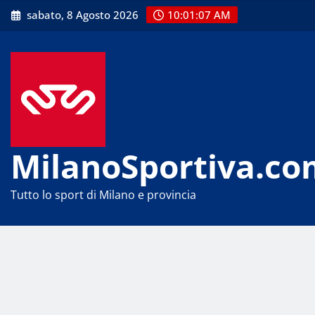
Skip
sabato, 8 Agosto 2026
10:01:07 AM
to
content
MilanoSportiva.co
Tutto lo sport di Milano e provincia