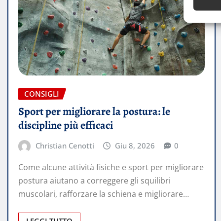
CONSIGLI
Sport per migliorare la postura: le
discipline più efficaci
Christian Cenotti
Giu 8, 2026
0
Come alcune attività fisiche e sport per migliorare
postura aiutano a correggere gli squilibri
muscolari, rafforzare la schiena e migliorare…
LEGGI TUTTO