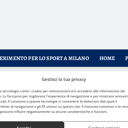
FERIMENTO PER LO SPORT A MILANO
HOME
Gestisci la tua privacy
fficaci
mo tecnologie come i cookie per memorizzare e/o accedere alle informazioni del
o. Lo facciamo per migliorare l'esperienza di navigazione e per mostrare annunci
zati. Il consenso a queste tecnologie ci consentirà di elaborare dati quali il
nto di navigazione o gli ID univoci su questo sito. Il mancato consenso o la rev
possono influire negativamente su alcune caratteristiche e funzioni.
Accetta
Gestisci opzioni