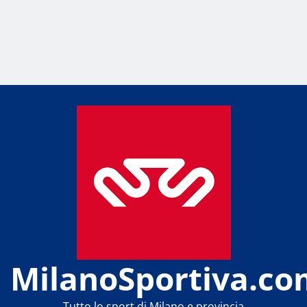
MilanoSportiva.co
Tutto lo sport di Milano e provincia