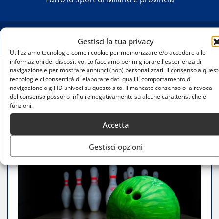
Gestisci la tua privacy
Utilizziamo tecnologie come i cookie per memorizzare e/o accedere alle
informazioni del dispositivo. Lo facciamo per migliorare l'esperienza di
navigazione e per mostrare annunci (non) personalizzati. Il consenso a quest
tecnologie ci consentirà di elaborare dati quali il comportamento di
Home
navigazione o gli ID univoci su questo sito. Il mancato consenso o la revoca
Tornei di Bowling Amatoriali a Milano: Scopri Dove
del consenso possono influire negativamente su alcune caratteristiche e
Partecipare
funzioni.
Accetta
Gestisci opzioni