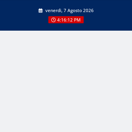
Skip
venerdì, 7 Agosto 2026
to
content
4:16:12 PM