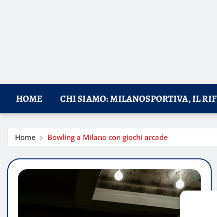
HOME
CHI SIAMO: MILANOSPORTIVA, IL RI
Home
Bowling a Milano con giochi arcade