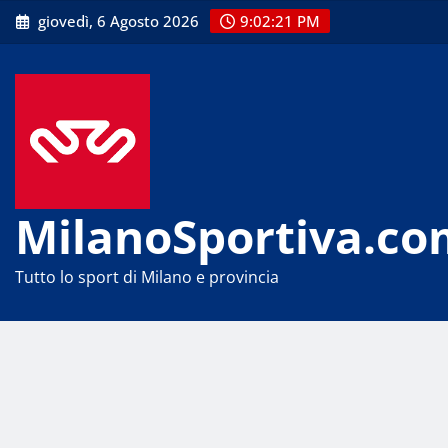
Skip
giovedì, 6 Agosto 2026
9:02:21 PM
to
content
MilanoSportiva.co
Tutto lo sport di Milano e provincia