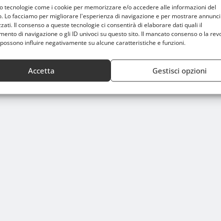
mo tecnologie come i cookie per memorizzare e/o accedere alle informazioni del
o. Lo facciamo per migliorare l'esperienza di navigazione e per mostrare annunci
zati. Il consenso a queste tecnologie ci consentirà di elaborare dati quali il
nto di navigazione o gli ID univoci su questo sito. Il mancato consenso o la rev
possono influire negativamente su alcune caratteristiche e funzioni.
Accetta
Gestisci opzioni