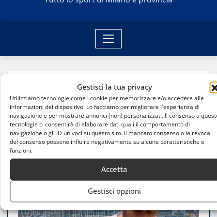
Home
Gestisci la tua privacy
Città di Milano Beach Soccer, la conferma di
Utilizziamo tecnologie come i cookie per memorizzare e/o accedere alle
Giorgio Campolongo
informazioni del dispositivo. Lo facciamo per migliorare l'esperienza di
navigazione e per mostrare annunci (non) personalizzati. Il consenso a quest
tecnologie ci consentirà di elaborare dati quali il comportamento di
navigazione o gli ID univoci su questo sito. Il mancato consenso o la revoca
del consenso possono influire negativamente su alcune caratteristiche e
funzioni.
Accetta
Gestisci opzioni