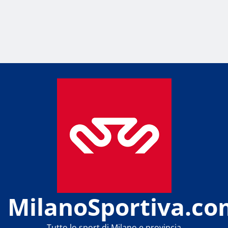
MilanoSportiva.co
Tutto lo sport di Milano e provincia