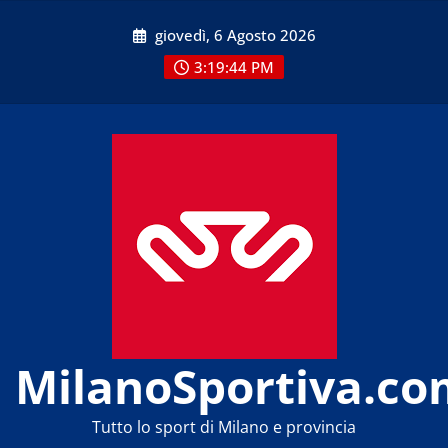
Skip
giovedì, 6 Agosto 2026
to
content
3:19:44 PM
MilanoSportiva.co
Tutto lo sport di Milano e provincia