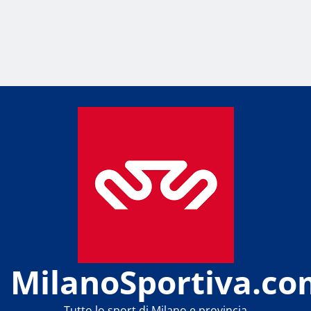
MilanoSportiva.co
Tutto lo sport di Milano e provincia