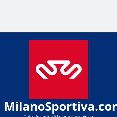
MilanoSportiva.co
Tutto lo sport di Milano e provincia