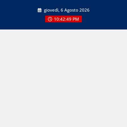
Skip
giovedì, 6 Agosto 2026
to
content
10:42:49 PM