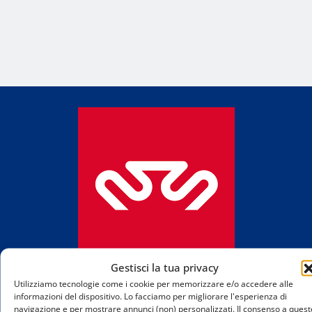
Gestisci la tua privacy
MilanoSportiva.co
Utilizziamo tecnologie come i cookie per memorizzare e/o accedere alle
informazioni del dispositivo. Lo facciamo per migliorare l'esperienza di
navigazione e per mostrare annunci (non) personalizzati. Il consenso a quest
Tutto lo sport di Milano e provincia