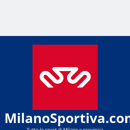
MilanoSportiva.co
Tutto lo sport di Milano e provincia