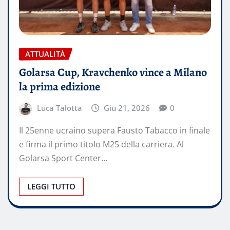
ATTUALITÀ
Golarsa Cup, Kravchenko vince a Milano
la prima edizione
Luca Talotta
Giu 21, 2026
0
Il 25enne ucraino supera Fausto Tabacco in finale
e firma il primo titolo M25 della carriera. Al
Golarsa Sport Center…
LEGGI TUTTO