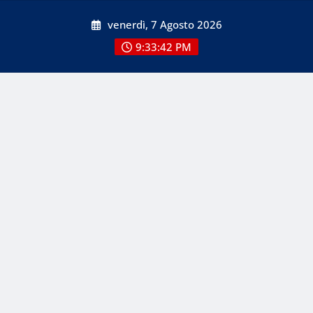
Skip
venerdì, 7 Agosto 2026
to
content
9:33:42 PM