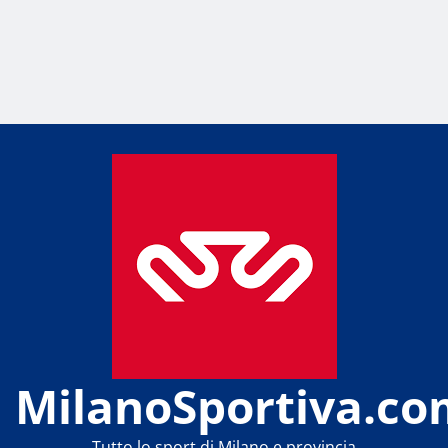
MilanoSportiva.co
Tutto lo sport di Milano e provincia