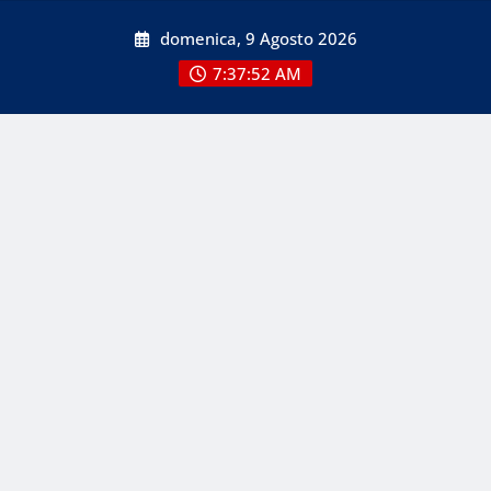
Skip
domenica, 9 Agosto 2026
to
content
7:37:53 AM