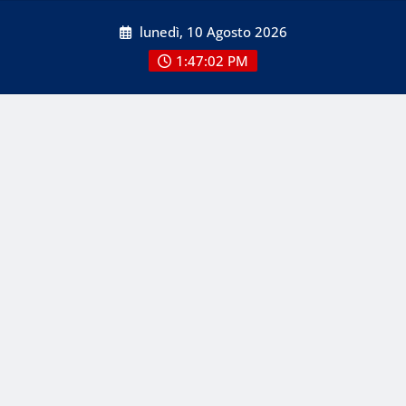
Skip
lunedì, 10 Agosto 2026
to
content
1:47:02 PM