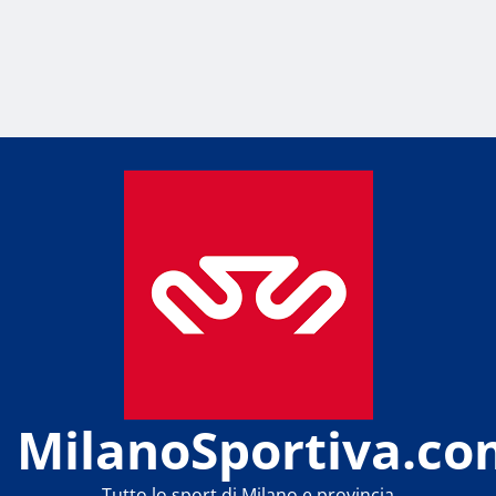
MilanoSportiva.co
Tutto lo sport di Milano e provincia