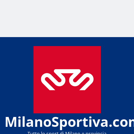
MilanoSportiva.co
Tutto lo sport di Milano e provincia