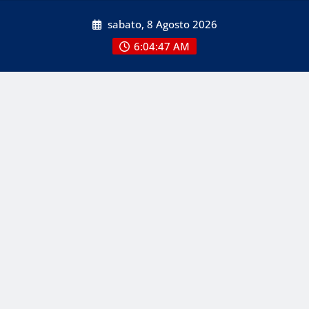
Skip
sabato, 8 Agosto 2026
to
content
6:04:47 AM