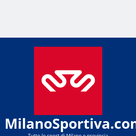
MilanoSportiva.co
Tutto lo sport di Milano e provincia