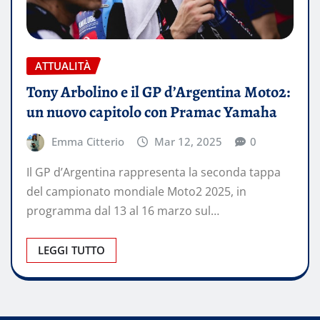
ATTUALITÀ
Tony Arbolino e il GP d’Argentina Moto2:
un nuovo capitolo con Pramac Yamaha
Emma Citterio
Mar 12, 2025
0
Il GP d’Argentina rappresenta la seconda tappa
del campionato mondiale Moto2 2025, in
programma dal 13 al 16 marzo sul…
LEGGI TUTTO