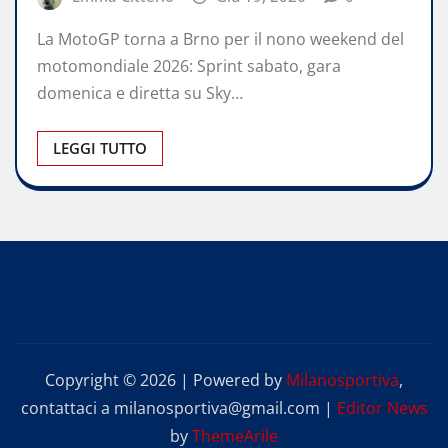
La MotoGP torna a Brno per il nono weekend del
motomondiale 2026: Sprint sabato, gara
domenica e diretta su Sky…
LEGGI TUTTO
Copyright © 2026 | Powered by
Milanosportiva
,
contattaci a milanosportiva@gmail.com
|
Editor News
by
ThemeArile