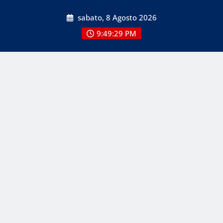
Skip
sabato, 8 Agosto 2026
to
content
9:49:29 PM