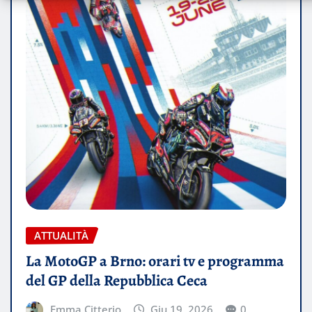
ATTUALITÀ
La MotoGP a Brno: orari tv e programma
del GP della Repubblica Ceca
Emma Citterio
Giu 19, 2026
0