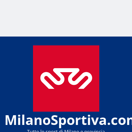
MilanoSportiva.co
Tutto lo sport di Milano e provincia