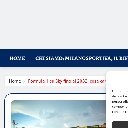
HOME
CHI SIAMO: MILANOSPORTIVA, IL RI
Home
Formula 1 su Sky fino al 2032, cosa cambia per gl
Utilizzia
dispositiv
personaliz
comportame
consenso 