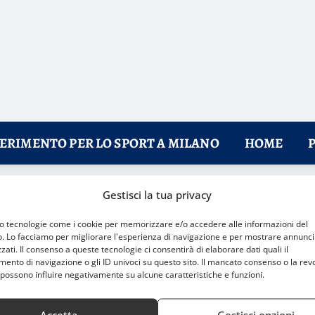
FERIMENTO PER LO SPORT A MILANO
HOME
Gestisci la tua privacy
i appassionati di Milano
mo tecnologie come i cookie per memorizzare e/o accedere alle informazioni del
o. Lo facciamo per migliorare l'esperienza di navigazione e per mostrare annunci
zati. Il consenso a queste tecnologie ci consentirà di elaborare dati quali il
nto di navigazione o gli ID univoci su questo sito. Il mancato consenso o la rev
possono influire negativamente su alcune caratteristiche e funzioni.
Accetta
Gestisci opzioni