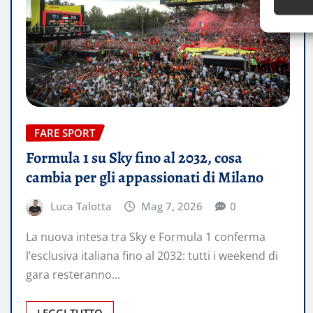
FARE SPORT
Formula 1 su Sky fino al 2032, cosa
cambia per gli appassionati di Milano
Luca Talotta
Mag 7, 2026
0
La nuova intesa tra Sky e Formula 1 conferma
l’esclusiva italiana fino al 2032: tutti i weekend di
gara resteranno…
LEGGI TUTTO