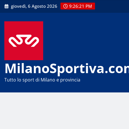
Skip
giovedì, 6 Agosto 2026
9:26:22 PM
to
content
MilanoSportiva.co
Tutto lo sport di Milano e provincia