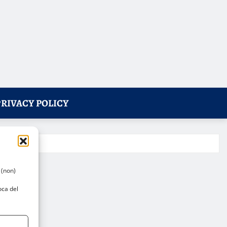
PRIVACY POLICY
 (non)
oca del