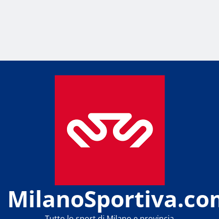
MilanoSportiva.co
Tutto lo sport di Milano e provincia