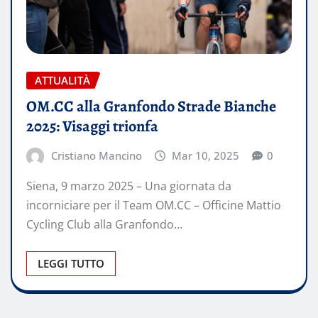
ATTUALITÀ
OM.CC alla Granfondo Strade Bianche
2025: Visaggi trionfa
Cristiano Mancino
Mar 10, 2025
0
Siena, 9 marzo 2025 – Una giornata da
incorniciare per il Team OM.CC – Officine Mattio
Cycling Club alla Granfondo…
LEGGI TUTTO