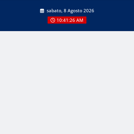
Skip
sabato, 8 Agosto 2026
to
content
10:41:26 AM