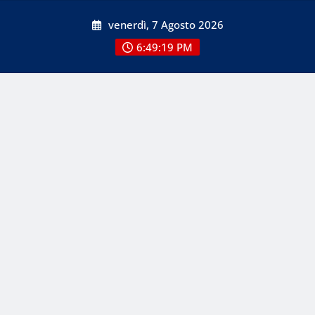
Skip
venerdì, 7 Agosto 2026
to
content
6:49:20 PM