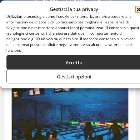
Gestisci la tua privacy
Utilizziamo tecnologie come i cookie per memorizzare e/o accedere alle
informazioni del dispositivo. Lo facciamo per migliorare l'esperienza di
navigazione e per mostrare annunci (non) personalizzati. Il consenso a quest
tecnologie ci consentirà di elaborare dati quali il comportamento di
navigazione o gli ID univoci su questo sito. Il mancato consenso o la revoca
del consenso possono influire negativamente su alcune caratteristiche e
funzioni.
Home
Offerte per gruppi Bowling a Milano
Accetta
Gestisci opzioni