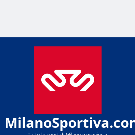
MilanoSportiva.co
Tutto lo sport di Milano e provincia