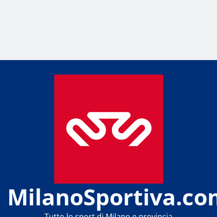
MilanoSportiva.co
Tutto lo sport di Milano e provincia