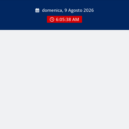
Skip
domenica, 9 Agosto 2026
to
content
6:05:38 AM