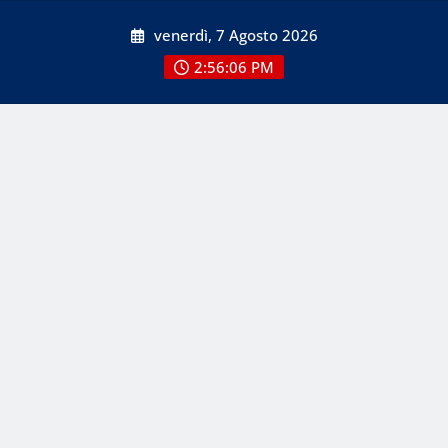
Skip
venerdì, 7 Agosto 2026
to
content
2:56:07 PM