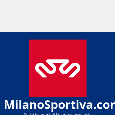
MilanoSportiva.co
Tutto lo sport di Milano e provincia