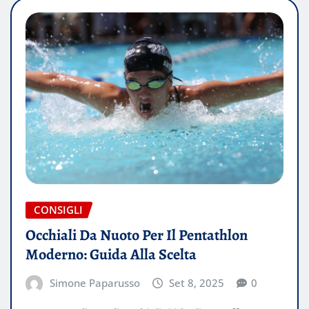
CONSIGLI
Occhiali Da Nuoto Per Il Pentathlon
Moderno: Guida Alla Scelta
Simone Paparusso
Set 8, 2025
0