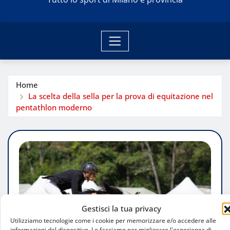
Home
La scelta della sella per la prova di equitazione nel
pentathlon moderno
Gestisci la tua privacy
Utilizziamo tecnologie come i cookie per memorizzare e/o accedere alle
informazioni del dispositivo. Lo facciamo per migliorare l'esperienza di