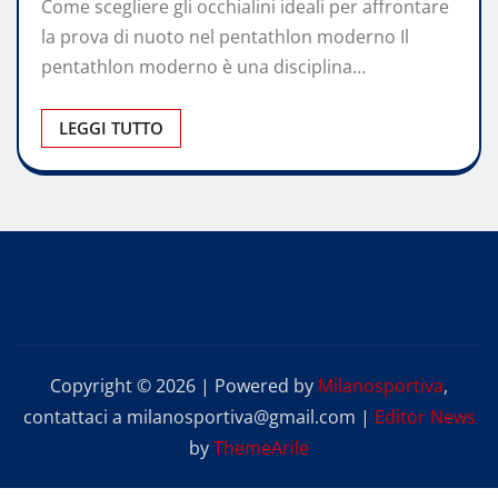
Come scegliere gli occhialini ideali per affrontare
la prova di nuoto nel pentathlon moderno Il
pentathlon moderno è una disciplina…
LEGGI TUTTO
Copyright © 2026 | Powered by
Milanosportiva
,
contattaci a milanosportiva@gmail.com
|
Editor News
by
ThemeArile