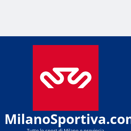
MilanoSportiva.co
Tutto lo sport di Milano e provincia