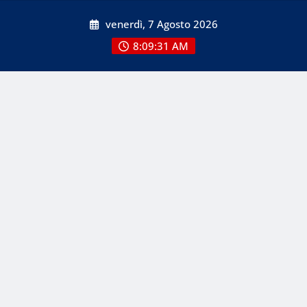
Skip
venerdì, 7 Agosto 2026
to
content
8:09:31 AM