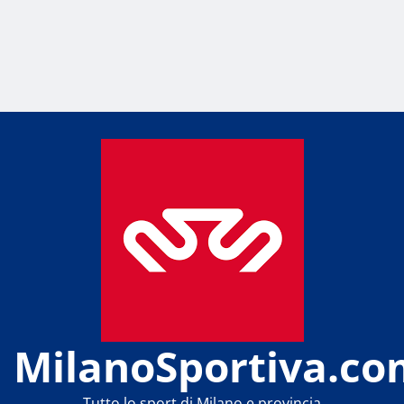
MilanoSportiva.co
Tutto lo sport di Milano e provincia