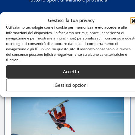
Gestisci la tua privacy
Utilizziamo tecnologie come i cookie per memorizzare e/o accedere alle
informazioni del dispositivo. Lo facciamo per migliorare l'esperienza di
navigazione e per mostrare annunci (non) personalizzati. Il consenso a quest
tecnologie ci consentirà di elaborare dati quali il comportamento di
navigazione o gli ID univoci su questo sito. Il mancato consenso o la revoca
Home
del consenso possono influire negativamente su alcune caratteristiche e
Sci freestyle a Milano: formazione e opportunità
funzioni.
per gli appassionati
Accetta
Gestisci opzioni