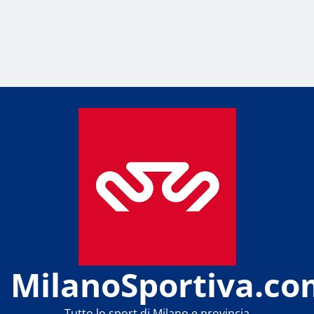
MilanoSportiva.co
Tutto lo sport di Milano e provincia