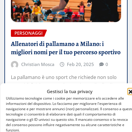
PERSONAGGI
Allenatori di pallamano a Milano: i
migliori nomi per il tuo percorso sportivo
Christian Mosca
Feb 20, 2025
0
La pallamano è uno sport che richiede non solo
capacità fisiche, ma anche un elevato livello di
Gestisci la tua privacy
strategia e coordinazione.…
Utilizziamo tecnologie come i cookie per memorizzare e/o accedere alle
informazioni del dispositivo. Lo facciamo per migliorare l'esperienza di
navigazione e per mostrare annunci (non) personalizzati. Il consenso a quest
LEGGI TUTTO
tecnologie ci consentirà di elaborare dati quali il comportamento di
navigazione o gli ID univoci su questo sito. Il mancato consenso o la revoca
del consenso possono influire negativamente su alcune caratteristiche e
funzioni.