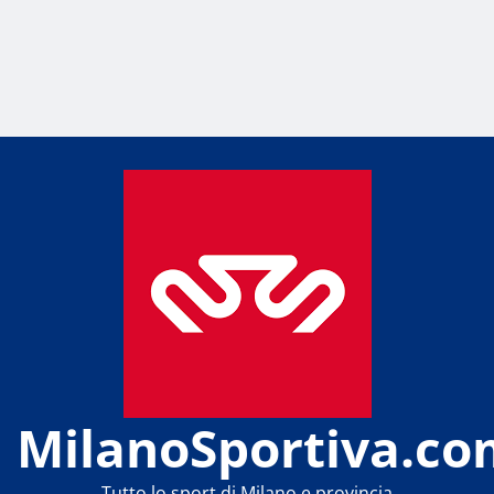
MilanoSportiva.co
Tutto lo sport di Milano e provincia