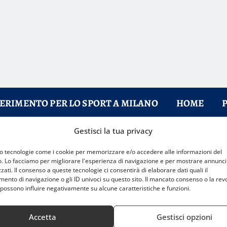
FERIMENTO PER LO SPORT A MILANO
HOME
Gestisci la tua privacy
aggio Inline Freestyle
mo tecnologie come i cookie per memorizzare e/o accedere alle informazioni del
o. Lo facciamo per migliorare l'esperienza di navigazione e per mostrare annunci
zati. Il consenso a queste tecnologie ci consentirà di elaborare dati quali il
nto di navigazione o gli ID univoci su questo sito. Il mancato consenso o la rev
possono influire negativamente su alcune caratteristiche e funzioni.
Accetta
Gestisci opzioni