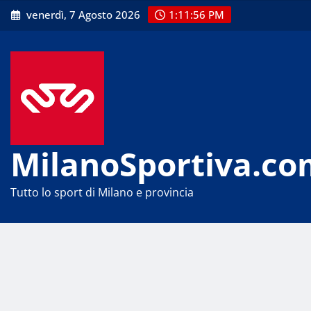
Skip
venerdì, 7 Agosto 2026
1:11:56 PM
to
content
MilanoSportiva.co
Tutto lo sport di Milano e provincia