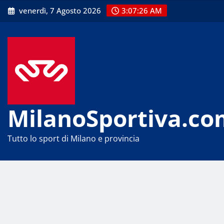
Skip
venerdì, 7 Agosto 2026
3:07:26 AM
to
content
MilanoSportiva.co
Tutto lo sport di Milano e provincia