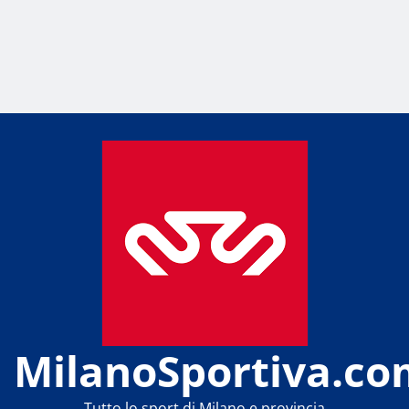
MilanoSportiva.co
Tutto lo sport di Milano e provincia