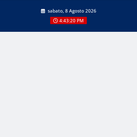
Skip
sabato, 8 Agosto 2026
to
content
4:43:20 PM