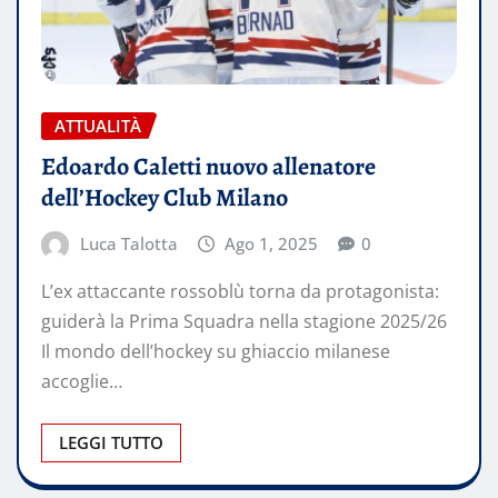
ATTUALITÀ
Edoardo Caletti nuovo allenatore
dell’Hockey Club Milano
Luca Talotta
Ago 1, 2025
0
L’ex attaccante rossoblù torna da protagonista:
guiderà la Prima Squadra nella stagione 2025/26
Il mondo dell’hockey su ghiaccio milanese
accoglie…
LEGGI TUTTO