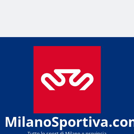
MilanoSportiva.co
Tutto lo sport di Milano e provincia