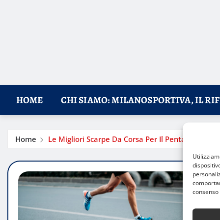
HOME
CHI SIAMO: MILANOSPORTIVA, IL RI
Home
Le Migliori Scarpe Da Corsa Per Il Pentathlon Mo
Utilizzia
dispositiv
personaliz
comportame
consenso 