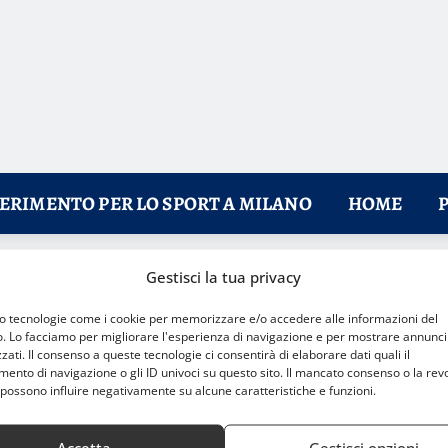
FERIMENTO PER LO SPORT A MILANO
HOME
Gestisci la tua privacy
derno
mo tecnologie come i cookie per memorizzare e/o accedere alle informazioni del
o. Lo facciamo per migliorare l'esperienza di navigazione e per mostrare annunci
zati. Il consenso a queste tecnologie ci consentirà di elaborare dati quali il
nto di navigazione o gli ID univoci su questo sito. Il mancato consenso o la rev
possono influire negativamente su alcune caratteristiche e funzioni.
Accetta
Gestisci opzioni