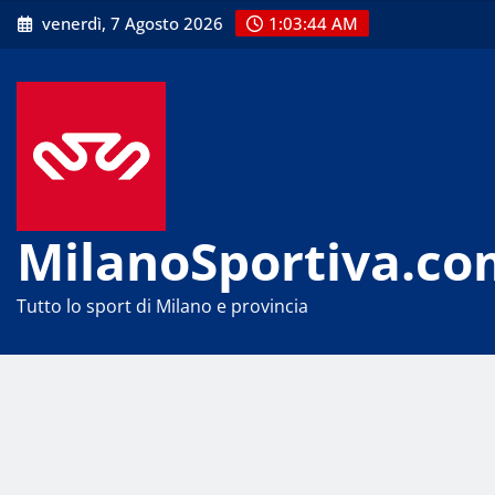
Skip
venerdì, 7 Agosto 2026
1:03:45 AM
to
content
MilanoSportiva.co
Tutto lo sport di Milano e provincia