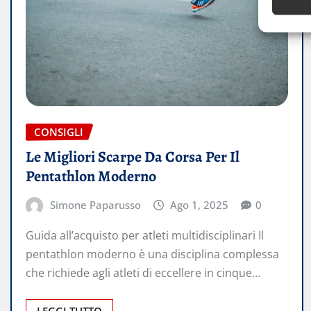
CONSIGLI
Le Migliori Scarpe Da Corsa Per Il
Pentathlon Moderno
Simone Paparusso
Ago 1, 2025
0
Guida all’acquisto per atleti multidisciplinari Il
pentathlon moderno è una disciplina complessa
che richiede agli atleti di eccellere in cinque…
LEGGI TUTTO