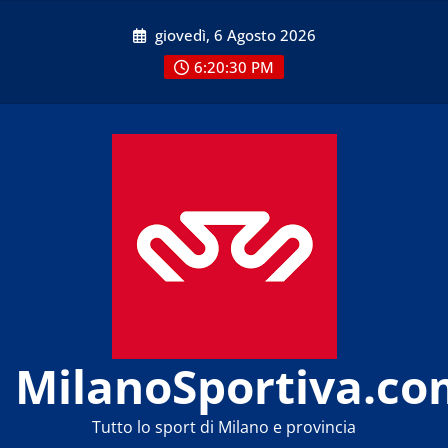
Skip
giovedì, 6 Agosto 2026
to
content
6:20:30 PM
MilanoSportiva.co
Tutto lo sport di Milano e provincia