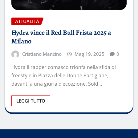
ATTUALITÀ
Hydra vince il Red Bull Frista 2025 a
Milano
Cristiano Mancino
Mag 19, 2025
0
Hydra il rapper comasco trionfa nella sfida di
freestyle in Piazza delle Donne Partigiane,
davanti a una giuria d’eccezione. Sold…
LEGGI TUTTO