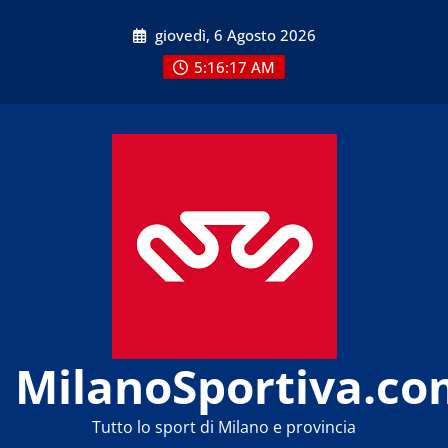
Skip
giovedì, 6 Agosto 2026
to
content
5:16:17 AM
MilanoSportiva.co
Tutto lo sport di Milano e provincia