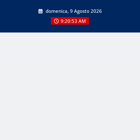
Skip
domenica, 9 Agosto 2026
to
content
9:20:53 AM