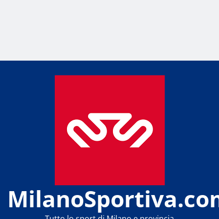
MilanoSportiva.co
Tutto lo sport di Milano e provincia