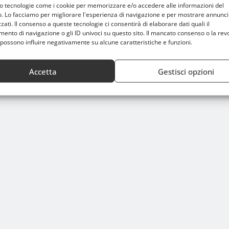
mo tecnologie come i cookie per memorizzare e/o accedere alle informazioni del
o. Lo facciamo per migliorare l'esperienza di navigazione e per mostrare annunci
zati. Il consenso a queste tecnologie ci consentirà di elaborare dati quali il
nto di navigazione o gli ID univoci su questo sito. Il mancato consenso o la rev
possono influire negativamente su alcune caratteristiche e funzioni.
Accetta
Gestisci opzioni