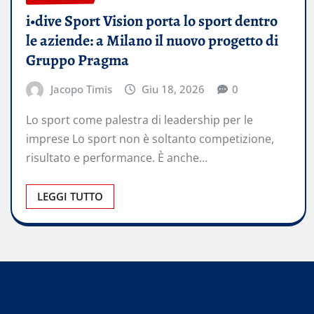
i•dive Sport Vision porta lo sport dentro
le aziende: a Milano il nuovo progetto di
Gruppo Pragma
Jacopo Timis
Giu 18, 2026
0
Lo sport come palestra di leadership per le
imprese Lo sport non è soltanto competizione,
risultato e performance. È anche…
LEGGI TUTTO