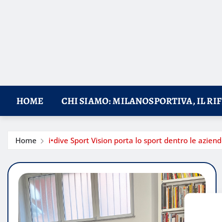
HOME
CHI SIAMO: MILANOSPORTIVA, IL RI
Home
i•dive Sport Vision porta lo sport dentro le azie