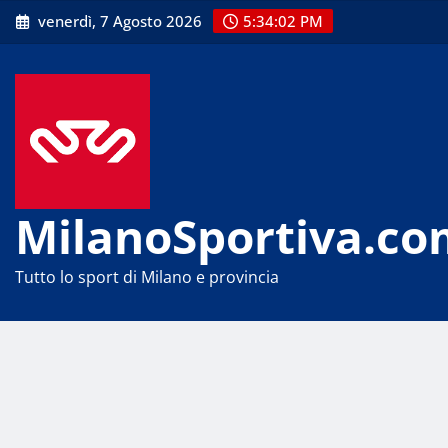
Skip
venerdì, 7 Agosto 2026
5:34:03 PM
to
content
MilanoSportiva.co
Tutto lo sport di Milano e provincia