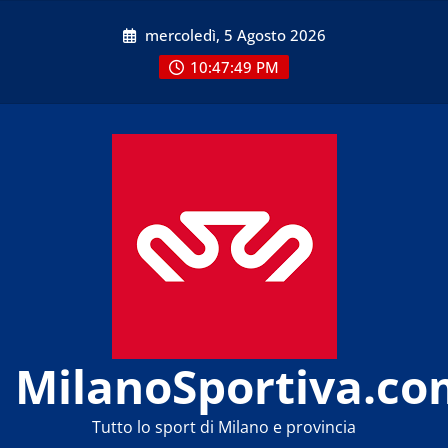
Skip
mercoledì, 5 Agosto 2026
to
content
10:47:49 PM
MilanoSportiva.co
Tutto lo sport di Milano e provincia