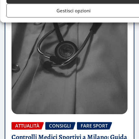
Gestisci opzioni
ATTUALITÀ
CONSIGLI
FARE SPORT
Controlli Medici Sportivi a Milano: Guida