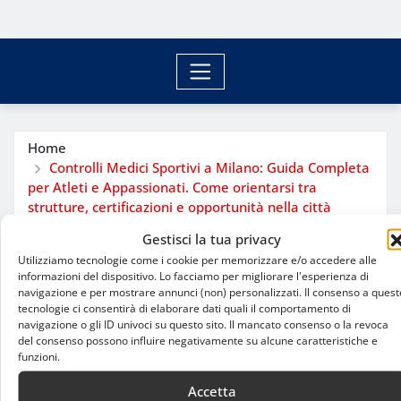
Home
Controlli Medici Sportivi a Milano: Guida Completa
per Atleti e Appassionati. Come orientarsi tra
strutture, certificazioni e opportunità nella città
metropolitana
Gestisci la tua privacy
Utilizziamo tecnologie come i cookie per memorizzare e/o accedere alle
informazioni del dispositivo. Lo facciamo per migliorare l'esperienza di
navigazione e per mostrare annunci (non) personalizzati. Il consenso a quest
tecnologie ci consentirà di elaborare dati quali il comportamento di
navigazione o gli ID univoci su questo sito. Il mancato consenso o la revoca
del consenso possono influire negativamente su alcune caratteristiche e
funzioni.
Accetta