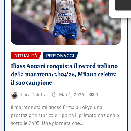
ATTUALITÀ
PERSONAGGI
Iliass Aouani conquista il record italiano
della maratona: 2h04’26, Milano celebra
il suo campione
Luca Talotta
Mar 1, 2026
0
Il maratoneta milanese firma a Tokyo una
prestazione storica e riporta il primato nazionale
sotto le 2h05. Una giornata che…