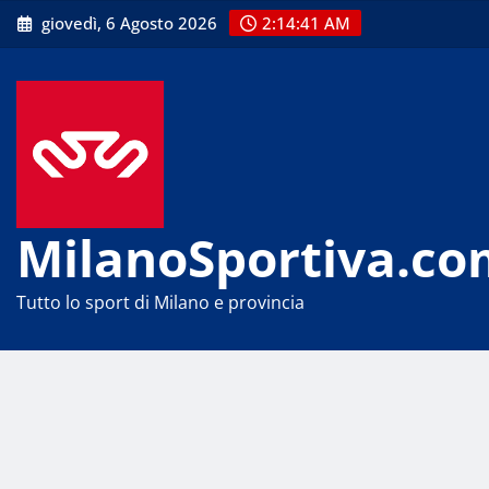
Skip
giovedì, 6 Agosto 2026
2:14:41 AM
to
content
MilanoSportiva.co
Tutto lo sport di Milano e provincia