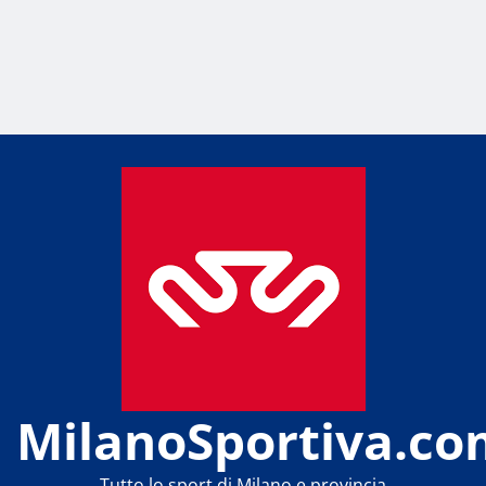
MilanoSportiva.co
Tutto lo sport di Milano e provincia