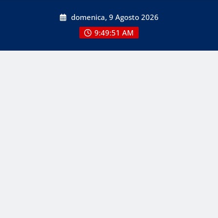
Skip
domenica, 9 Agosto 2026
to
content
9:49:51 AM