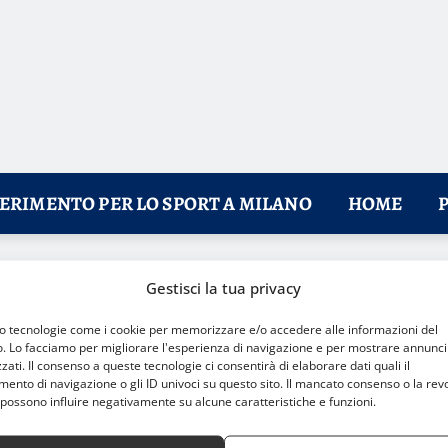
FERIMENTO PER LO SPORT A MILANO
HOME
age lombardo
Gestisci la tua privacy
mo tecnologie come i cookie per memorizzare e/o accedere alle informazioni del
o. Lo facciamo per migliorare l'esperienza di navigazione e per mostrare annunci
zati. Il consenso a queste tecnologie ci consentirà di elaborare dati quali il
nto di navigazione o gli ID univoci su questo sito. Il mancato consenso o la rev
possono influire negativamente su alcune caratteristiche e funzioni.