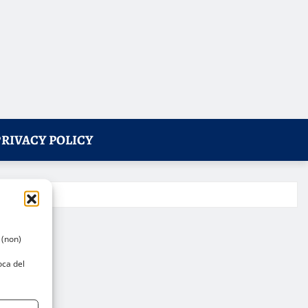
PRIVACY POLICY
 (non)
oca del