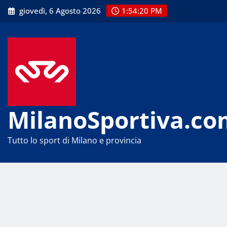
Skip
giovedì, 6 Agosto 2026
1:54:20 PM
to
content
MilanoSportiva.co
Tutto lo sport di Milano e provincia