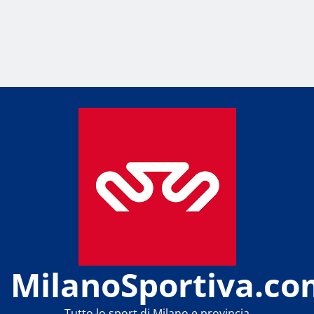
MilanoSportiva.co
Tutto lo sport di Milano e provincia