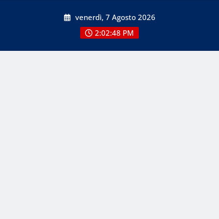
Skip
venerdì, 7 Agosto 2026
to
content
2:02:48 PM