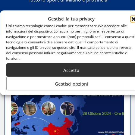
Gestisci la tua privacy
Utilizziamo tecnologie come i cookie per memorizzare e/o accedere alle
informazioni del dispositivo. Lo facciamo per migliorare l'esperienza di
navigazione e per mostrare annunci (non) personalizzati. Il consenso a quest
tecnologie ci consentirà di elaborare dati quali il comportamento di
navigazione o gli ID univoci su questo sito. Il mancato consenso o la revoca
Home
del consenso possono influire negativamente su alcune caratteristiche e
ForumAutoMotive 2024: auto cinesi, Green Deal e
funzioni.
le nuove sfide dell’automotive
Accetta
Gestisci opzioni