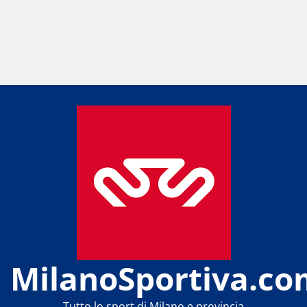
MilanoSportiva.co
Tutto lo sport di Milano e provincia